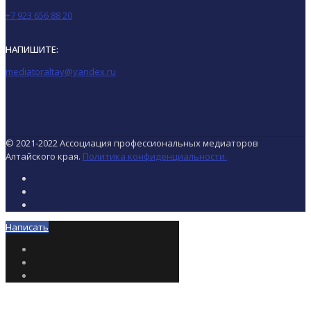
+7 923 656 88 20
НАПИШИТЕ:
mediatoraltay@yandex.ru
© 2021-2022 Ассоциация профессиональных медиаторов
Алтайского края.
Политика конфиденциальности.
Написать