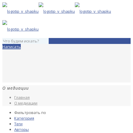
Написать
О медиации
Главная
О медиации
Фильтровать по
Категория
Теги
Авторы