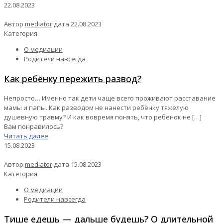
22.08.2023
Автор
mediator
дата
22.08.2023
Категория
О медиации
Родители навсегда
Как ребёнку пережить развод?
Непросто… Именно так дети чаще всего проживают расставание
мамы и папы. Как разводом не нанести ребёнку тяжелую
душевную травму? И как вовремя понять, что ребёнок не
[…]
Вам понравилось?
Читать далее
15.08.2023
Автор
mediator
дата
15.08.2023
Категория
О медиации
Родители навсегда
Тише едешь — дальше будешь? О длительной