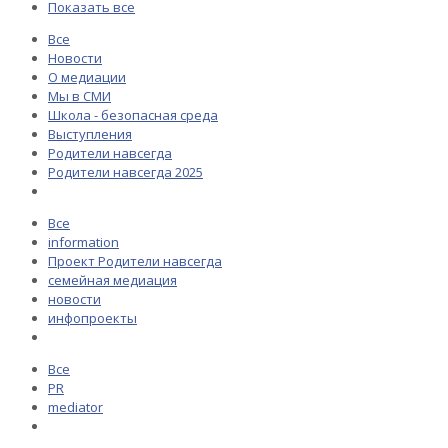
Показать все
Все
Новости
О медиации
Мы в СМИ
Школа - безопасная среда
Выступления
Родители навсегда
Родители навсегда 2025
Все
information
Проект Родители навсегда
семейная медиация
новости
инфопроекты
Все
PR
mediator