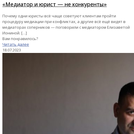
«Медиатор и юрист — не конкуренты»
Почему одни юристы всё чаще советуют клиентам пройти
процедуру медиации при конфликтах, а другие всё ещё видят в
медиаторах соперников — поговорили с медиатором Елизаветой
Иониной.
[…]
Вам понравилось?
Читать далее
18.07.2023