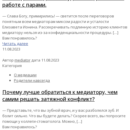
работе с парами.
— Слава Богу, примирились! — светится после переговоров
понятным всем медиаторам миксом радости и усталости
Елизавета Ионина. Рассекречивать подлинную историю клиентов
медиатору нельзя из-за конфиденциальности процедуры.
[…]
Вам понравилось?
Читать далее
11.08.2023
Автор
mediator
дата
11.08.2023
Категория
О медиации
Родители навсегда
Почему лучше обратиться к медиатору, чем
самим решать затяжной конфликт?
— Представьте, что вы зубной врач, и у вас разболелся зуб. И
болит сильно. Что вы будете делать? Скорее всего, вы попросите
помощи у коллеги-стоматолога. Можно,
[…]
Вам понравилось?