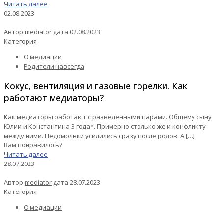
Читать далее
02.08.2023
Автор
mediator
дата
02.08.2023
Категория
О медиации
Родители навсегда
Кокус, вентиляция и газовые горелки. Как
работают медиаторы?
Как медиаторы работают с разведёнными парами. Общему сыну
Юлии и Константина 3 года*. Примерно столько же и конфликту
между ними. Недомолвки усилились сразу после родов. А
[…]
Вам понравилось?
Читать далее
28.07.2023
Автор
mediator
дата
28.07.2023
Категория
О медиации