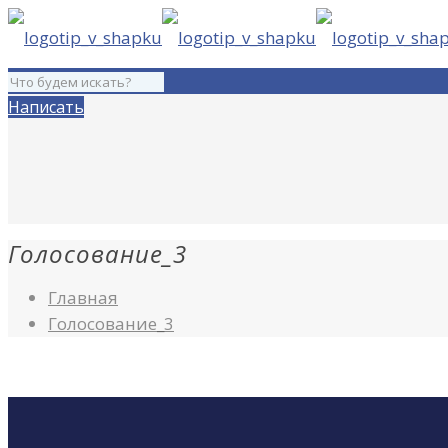
Написать
Голосование_3
Главная
Голосование_3