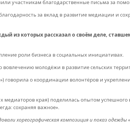
учили участникам благодарственные письма за помо
благодарность за вклад в развитие медиации и сох
дый из которых рассказал о своём деле, ставш
пление роли бизнеса в социальных инициативах.
о вовлечению молодёжи в развитие сельских терри
) говорила о координации волонтёров и укреплени
х медиаторов края) поделилась опытом успешного 
егда: сохраняя важное».
вали хореографическая композиция и показ одежды «