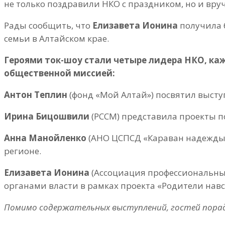
не только поздравили НКО с праздником, но и вр
Рады сообщить, что
Елизавета Ионина
получила 
семьи в Алтайском крае.
Героями ток-шоу стали четыре лидера НКО, каж
общественной миссией:
Антон Теплин
(фонд «Мой Алтай») посвятил высту
Ирина Бицошвили
(РССМ) представила проекты п
Анна Манойленко
(АНО ЦСПСД «Караван надежды»
регионе.
Елизавета Ионина
(Ассоциация профессиональны
органами власти в рамках проекта «Родители навс
Помимо содержательных выступлений, гостей порадо