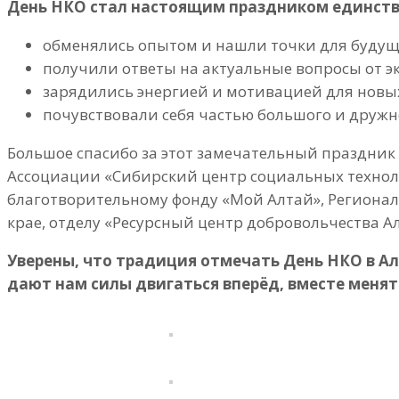
День НКО стал настоящим праздником единства
обменялись опытом и нашли точки для будущ
получили ответы на актуальные вопросы от эк
зарядились энергией и мотивацией для новых
почувствовали себя частью большого и дружн
Большое спасибо за этот замечательный праздник
Ассоциации «Сибирский центр социальных технол
благотворительному фонду «Мой Алтай», Регион
крае, отделу «Ресурсный центр добровольчества А
Уверены, что традиция отмечать День НКО в Ал
дают нам силы двигаться вперёд, вместе менят