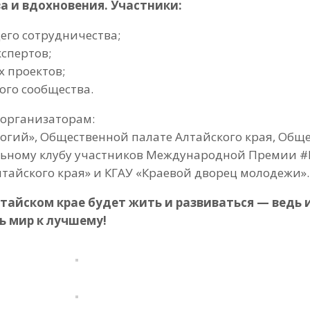
 и вдохновения. Участники:
его сотрудничества;
спертов;
 проектов;
ого сообщества.
 организаторам:
огий», Общественной палате Алтайского края, Общ
альному клубу участников Международной Премии 
лтайского края» и КГАУ «Краевой дворец молодежи».
тайском крае будет жить и развиваться — ведь 
ь мир к лучшему!