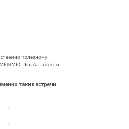
ественно полезному
#МЫВМЕСТЕ в Алтайском
именно такие встречи