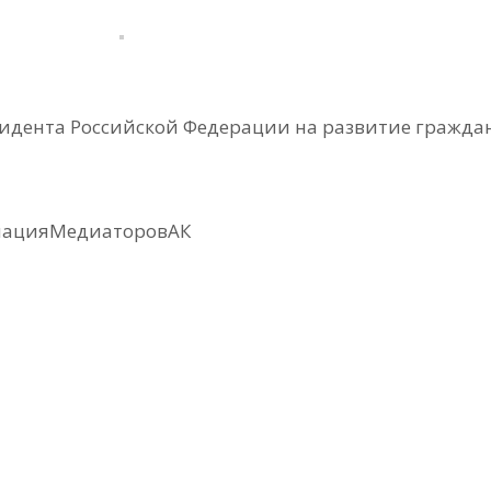
зидента Российской Федерации на развитие граждан
иацияМедиаторовАК