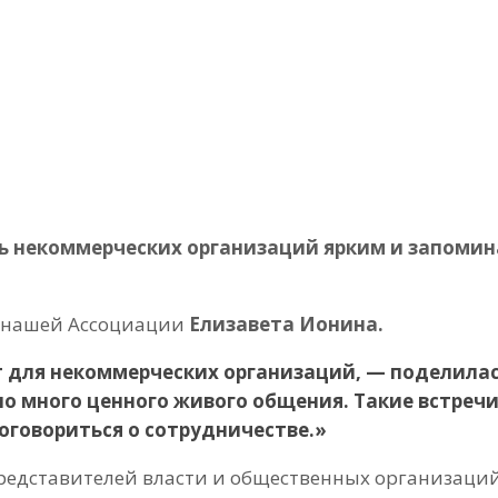
нь некоммерческих организаций ярким и запом
ь нашей Ассоциации
Елизавета Ионина.
 для некоммерческих организаций, — поделила
о много ценного живого общения. Такие встреч
договориться о сотрудничестве.»
редставителей власти и общественных организаций