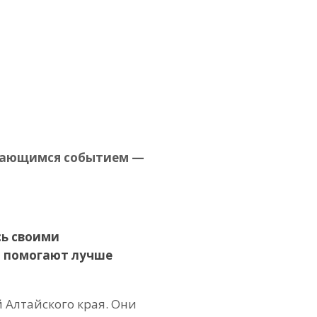
инающимся событием —
сь своими
и помогают лучше
 Алтайского края. Они