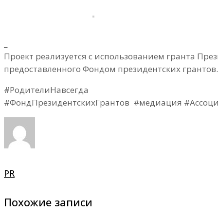
_
Проект реализуется с использованием гранта Пре
предоставленного Фондом президентских грантов.
#РодителиНавсегда
#ФондПрезидентскихГрантов #медиация #Ассоц
PR
Похожие записи