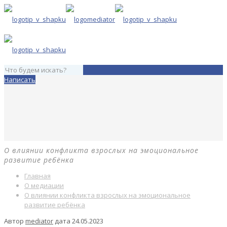
Написать
О влиянии конфликта взрослых на эмоциональное
развитие ребёнка
Главная
О медиации
О влиянии конфликта взрослых на эмоциональное
развитие ребёнка
Автор
mediator
дата
24.05.2023