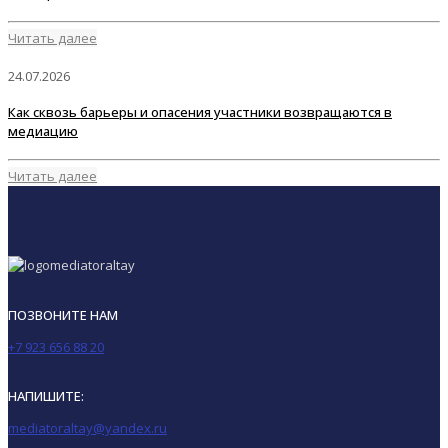
Читать далее
24.07.2026
Как сквозь барьеры и опасения участники возвращаются в
медиацию
Читать далее
ПОЗВОНИТЕ НАМ
+7 923 656 88 20
НАПИШИТЕ:
mediatoraltay@yandex.ru