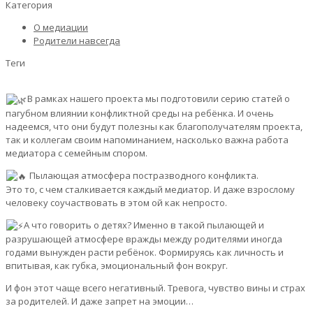
Категория
О медиации
Родители навсегда
Теги
В рамках нашего проекта мы подготовили серию статей о
пагубном влиянии конфликтной среды на ребёнка. И очень
надеемся, что они будут полезны как благополучателям проекта,
так и коллегам своим напоминанием, насколько важна работа
медиатора с семейным спором.
Пылающая атмосфера постразводного конфликта.
Это то, с чем сталкивается каждый медиатор. И даже взрослому
человеку соучаствовать в этом ой как непросто.
А что говорить о детях? Именно в такой пылающей и
разрушающей атмосфере вражды между родителями иногда
годами вынужден расти ребёнок. Формируясь как личность и
впитывая, как губка, эмоциональный фон вокруг.
И фон этот чаще всего негативный. Тревога, чувство вины и страх
за родителей. И даже запрет на эмоции…