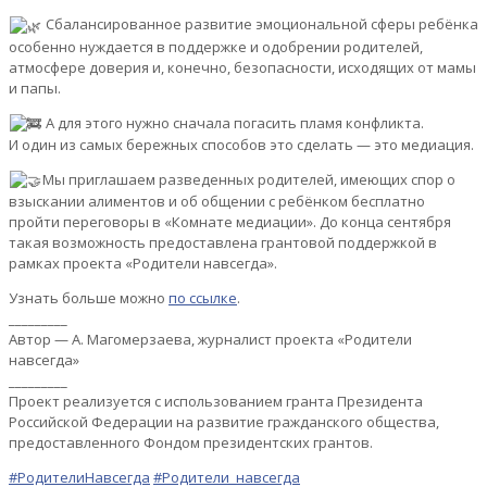
Сбалансированное развитие эмоциональной сферы ребёнка
особенно нуждается в поддержке и одобрении родителей,
атмосфере доверия и, конечно, безопасности, исходящих от мамы
и папы.
А для этого нужно сначала погасить пламя конфликта.
И один из самых бережных способов это сделать — это медиация.
Мы приглашаем разведенных родителей, имеющих спор о
взыскании алиментов и об общении с ребёнком бесплатно
пройти переговоры в «Комнате медиации». До конца сентября
такая возможность предоставлена грантовой поддержкой в
рамках проекта «Родители навсегда».
Узнать больше можно
по ссылке
.
_________
Автор — А. Магомерзаева, журналист проекта «Родители
навсегда»
_________
Проект реализуется с использованием гранта Президента
Российской Федерации на развитие гражданского общества,
предоставленного Фондом президентских грантов.
#РодителиНавсегда
#Родители_навсегда