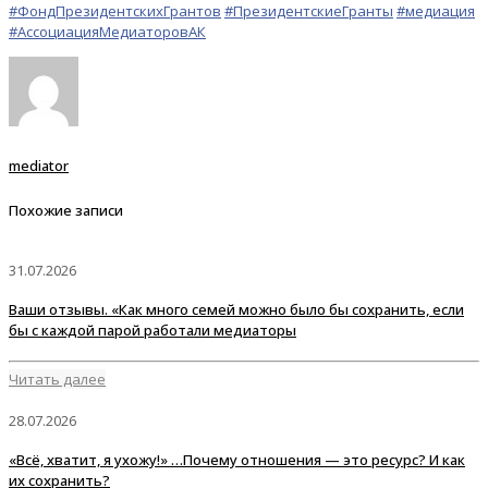
#ФондПрезидентскихГрантов
#ПрезидентскиеГранты
#медиация
#АссоциацияМедиаторовАК
mediator
Похожие записи
31.07.2026
Ваши отзывы. «Как много семей можно было бы сохранить, если
бы с каждой парой работали медиаторы
Читать далее
28.07.2026
«Всё, хватит, я ухожу!» …Почему отношения — это ресурс? И как
их сохранить?