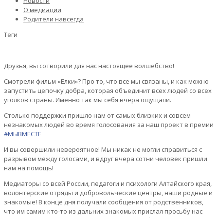
Новости
О медиации
Родители навсегда
Теги
Друзья, вы сотворили для нас настоящее волшебство!
Смотрели фильм «Елки»? Про то, что все мы связаны, и как можно
запустить цепочку добра, которая объединит всех людей со всех
уголков страны. Именно так мы себя вчера ощущали.
Столько поддержки пришло нам от самых близких и совсем
незнакомых людей во время голосования за наш проект в премии
#МЫВМЕСТЕ
И вы совершили невероятное! Мы никак не могли справиться с
разрывом между голосами, и вдруг вчера сотни человек пришли
нам на помощь!
Медиаторы со всей России, педагоги и психологи Алтайского края,
волонтерские отряды и добровольческие центры, наши родные и
знакомые! В конце дня получали сообщения от родственников,
что им самим кто-то из дальних знакомых прислал просьбу нас