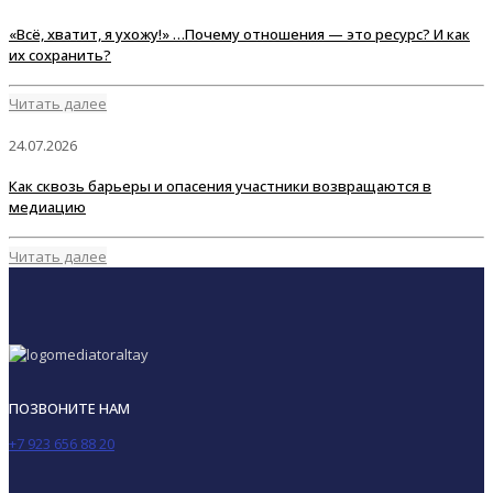
«Всё, хватит, я ухожу!» …Почему отношения — это ресурс? И как
их сохранить?
Читать далее
24.07.2026
Как сквозь барьеры и опасения участники возвращаются в
медиацию
Читать далее
ПОЗВОНИТЕ НАМ
+7 923 656 88 20