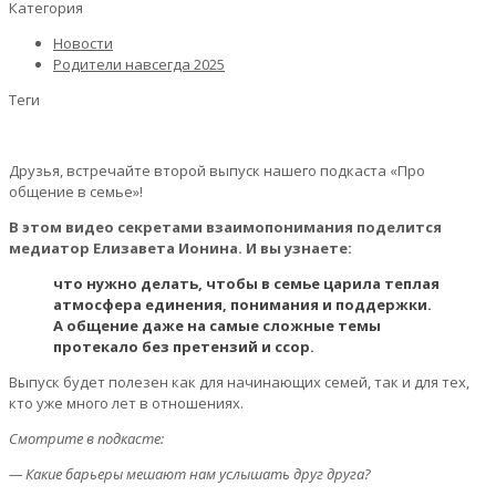
Категория
Новости
Родители навсегда 2025
Теги
Друзья, встречайте второй выпуск нашего подкаста «Про
общение в семье»!
В этом видео секретами взаимопонимания поделится
медиатор Елизавета Ионина. И вы узнаете:
что нужно делать, чтобы в семье царила теплая
атмосфера единения, понимания и поддержки.
А общение даже на самые сложные темы
протекало без претензий и ссор.
Выпуск будет полезен как для начинающих семей, так и для тех,
кто уже много лет в отношениях.
Смотрите в подкасте:
— Какие барьеры мешают нам услышать друг друга?