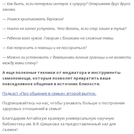
— Как быть, если потеряли интерес к супругу? Открываем друг друга
заново.
— Учимся критиковать бережно!
— Никто не хотел уступать. Что делать, если спор зашел в тупик?
— Ребенок взял чужое. Говорим с близкими на сложные темы.
— Как попросить о помощи и не поссориться?
— Можно ли установить с домашними личные границы и не возвести
между вами стену?
А еще полезные техники от медиатора и инструменты
самопомощи, которые позволят превратить ваше
повседневное общение в источник близости.
Подкаст «Про общение в семье»: второй выпуск.
Подписывайтесь на нас, чтобы узнавать больше о построении
здоровых отношений в семье!
Благодарим Алтайскую краевую универсальную научную
библиотеку им. В.Я. Шишкова за предоставленный зал для
съемок!