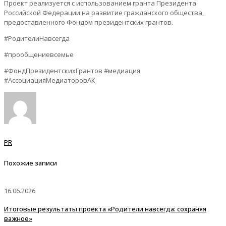
Проект реализуется с использованием гранта Президента
Российской Федерации на развитие гражданского общества,
предоставленного Фондом президентских грантов.
#РодителиНавсегда
#прообщениевсемье
#ФондПрезидентскихГрантов #медиация
#АссоциацияМедиаторовАК
PR
Похожие записи
16.06.2026
Итоговые результаты проекта «Родители навсегда: сохраняя
важное»