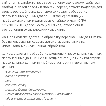
сайте forms.yandex.ru через соответствующую форму, действуя
свободно, своей волей и в своем интересе, а также подтверждая
свою дееспособность, дает свое согласие на обработку
персональных данных (далее – Согласие) Ассоциации
профессиональных медиаторов Алтайского края (ОГРН
1212200012089, далее – Ассоциация медиаторов АК), в
соответствии со следующими условиями:
Данное Согласие дается на обработку персональных данных, как
без использования средств автоматизации, так и с их
использованием (смешанная обработка).
Согласие дается на обработку следующих персональных данных:
персональные данные, не относящиеся специальной категории
персональных данных или к биометрическим персональным
данным:
— фамилия, имя, отчество;
— дата рождения;
— пол;
— гражданство;
— место работы, должность;
— номер телефона и адрес электронной почты;
— адрес места жительства (регион);
Дополнительно для лиц, заключающих договоры с Ассоциацией