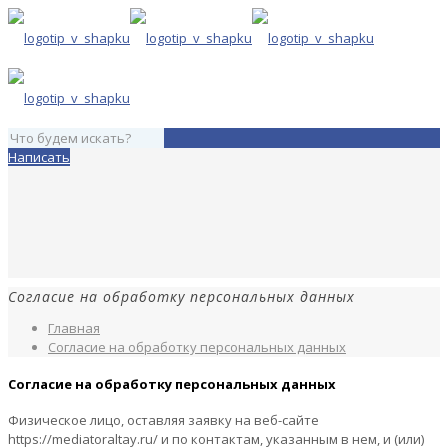
Написать
Согласие на обработку персональных данных
Главная
Согласие на обработку персональных данных
Согласие на обработку персональных данных
Физическое лицо, оставляя заявку на веб-сайте
https://mediatoraltay.ru/ и по контактам, указанным в нем, и (или)