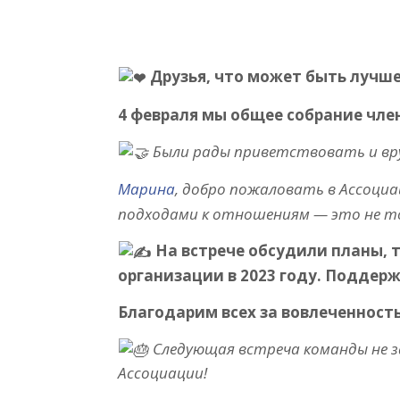
Друзья, что может быть лучше
4 февраля мы общее собрание чле
Были рады приветствовать и вр
Марина
, добро пожаловать в Ассоциа
подходами к отношениям — это не тол
На встрече обсудили планы, 
организации в 2023 году. Поддер
Благодарим всех за вовлеченност
Следующая встреча команды не з
Ассоциации!