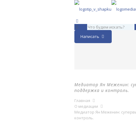
Написать
Медиатор Ян Меженин: су
поддержка и контроль.
Главная
О медиации
Медиатор Ян Меженин: суперви
контроль.