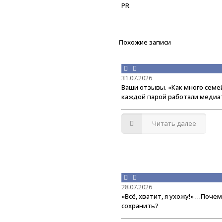
PR
Похожие записи
31.07.2026
Ваши отзывы. «Как много семей
каждой парой работали меди
Читать далее
28.07.2026
«Всё, хватит, я ухожу!» …Поче
сохранить?