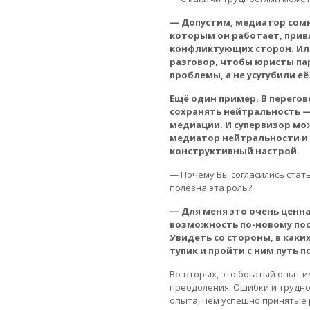
— Допустим, медиатор сомне
которым он работает, прив
конфликтующих сторон. Ил
разговор, чтобы юристы п
проблемы, а не усугубили её
Ещё один пример. В перего
сохранять нейтральность — 
медиации. И супервизор мо
медиатор нейтральности и 
конструктивный настрой.
— Почему Вы согласились стат
полезна эта роль?
— Для меня это очень ценна
возможность по-новому пос
Увидеть со стороны, в каки
тупик и пройти с ним путь 
Во-вторых, это богатый опыт и
преодоления. Ошибки и трудно
опыта, чем успешно принятые 