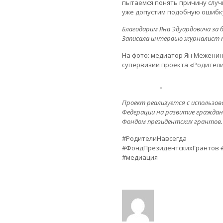
пытаемся понять причину случи
уже допустим подобную ошибк
Благодарим Яна Эдуардовича за б
Записала интервью журналист п
На фото: медиатор Ян Меженин
супервизии проекта «Родители
Проект реализуется с использо
Федерации на развитие граждан
Фондом президентских грантов.
#РодителиНавсегда
#ФондПрезидентскихГрантов 
#медиация