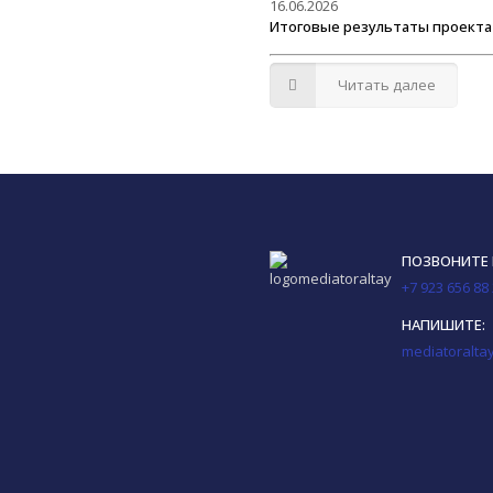
16.06.2026
Итоговые результаты проекта 
Читать далее
ПОЗВОНИТЕ
+7 923 656 88
НАПИШИТЕ:
mediatoralta