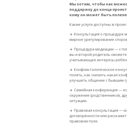
Мы хотим, чтобы как можно
поддержку до конца проекта
кому он может быть полезе
Какие услуги доступны в проек
🔹 Консультация о процедуре 
мирное урегулирование споров
🔹 Процедура медиации — с п
вы и второй родитель сможете
учитывающее интересы ребён
🔹 Конфликтологическое конс
понять, как снизить накал кон
улучшить общение с бывшим су
🔹 Семейная конференция — е
окружение (родственников, др
ситуации.
🔹 Правовая консультация — 
договорённости или расскажет
правовом поле.