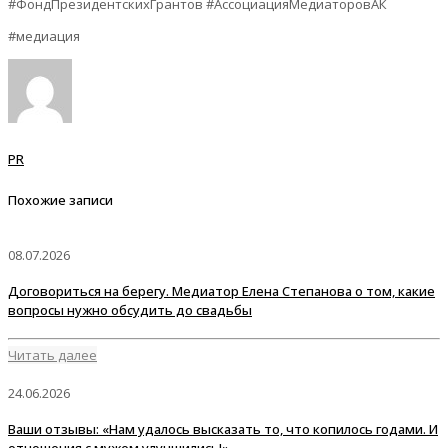
#ФондПрезидентскихГрантов #АссоциацияМедиаторовАК
#медиация
PR
Похожие записи
08.07.2026
Договориться на берегу. Медиатор Елена Степанова о том, какие
вопросы нужно обсудить до свадьбы
Читать далее
24.06.2026
Ваши отзывы: «Нам удалось высказать то, что копилось годами. И