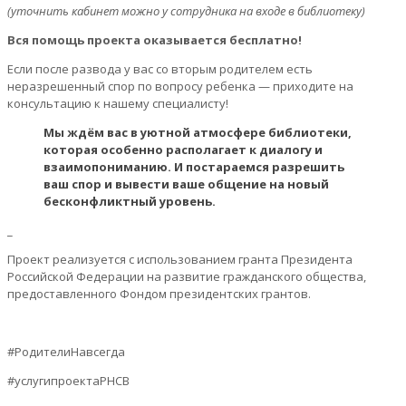
(уточнить кабинет можно у сотрудника на входе в библиотеку)
Вся помощь проекта оказывается бесплатно!
Если после развода у вас со вторым родителем есть
неразрешенный спор по вопросу ребенка — приходите на
консультацию к нашему специалисту!
Мы ждём вас в уютной атмосфере библиотеки,
которая особенно располагает к диалогу и
взаимопониманию. И постараемся разрешить
ваш спор и вывести ваше общение на новый
бесконфликтный уровень.
_
Проект реализуется с использованием гранта Президента
Российской Федерации на развитие гражданского общества,
предоставленного Фондом президентских грантов.
#РодителиНавсегда
#услугипроектаРНСВ