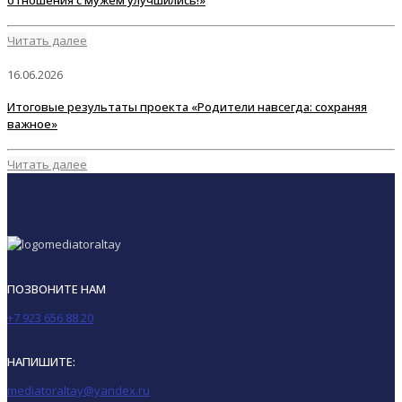
отношения с мужем улучшились!»
Читать далее
16.06.2026
Итоговые результаты проекта «Родители навсегда: сохраняя
важное»
Читать далее
ПОЗВОНИТЕ НАМ
+7 923 656 88 20
НАПИШИТЕ:
mediatoraltay@yandex.ru