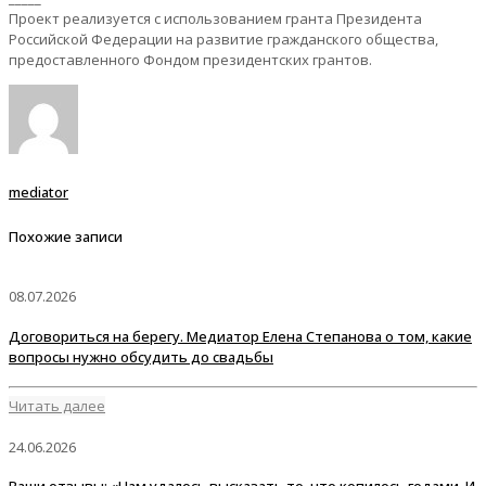
Проект реализуется с использованием гранта Президента
Российской Федерации на развитие гражданского общества,
предоставленного Фондом президентских грантов.
mediator
Похожие записи
08.07.2026
Договориться на берегу. Медиатор Елена Степанова о том, какие
вопросы нужно обсудить до свадьбы
Читать далее
24.06.2026
Ваши отзывы: «Нам удалось высказать то, что копилось годами. И