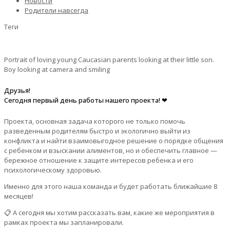
Новости
Родители навсегда
Теги
Portrait of loving young Caucasian parents looking at their little son.
Boy looking at camera and smiling
Друзья!
Сегодня первый день работы нашего проекта! ❤
Проекта, основная задача которого не только помочь
разведенным родителям быстро и экологично выйти из
конфликта и найти взаимовыгодное решение о порядке общения
с ребенком и взыскании алиментов, но и обеспечить главное —
бережное отношение к защите интересов ребенка и его
психологическому здоровью.
Именно для этого наша команда и будет работать ближайшие 8
месяцев!
📋 А сегодня мы хотим рассказать вам, какие же мероприятия в
рамках проекта мы запланировали.