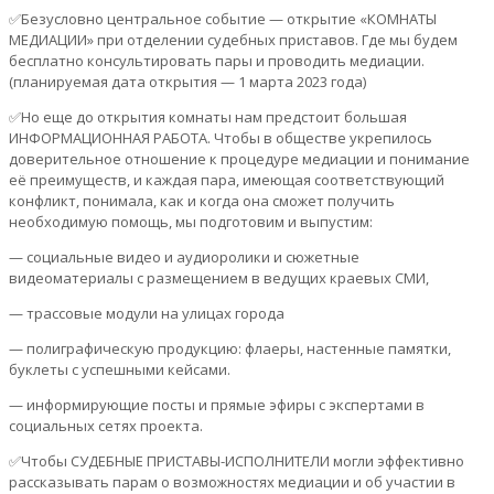
✅Безусловно центральное событие — открытие «КОМНАТЫ
МЕДИАЦИИ» при отделении судебных приставов. Где мы будем
бесплатно консультировать пары и проводить медиации.
(планируемая дата открытия — 1 марта 2023 года)
✅Но еще до открытия комнаты нам предстоит большая
ИНФОРМАЦИОННАЯ РАБОТА. Чтобы в обществе укрепилось
доверительное отношение к процедуре медиации и понимание
её преимуществ, и каждая пара, имеющая соответствующий
конфликт, понимала, как и когда она сможет получить
необходимую помощь, мы подготовим и выпустим:
— социальные видео и аудиоролики и сюжетные
видеоматериалы с размещением в ведущих краевых СМИ,
— трассовые модули на улицах города
— полиграфическую продукцию: флаеры, настенные памятки,
буклеты с успешными кейсами.
— информирующие посты и прямые эфиры с экспертами в
социальных сетях проекта.
✅Чтобы СУДЕБНЫЕ ПРИСТАВЫ-ИСПОЛНИТЕЛИ могли эффективно
рассказывать парам о возможностях медиации и об участии в