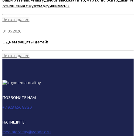
отношения с мужем улучшились!»
Читать далее
01.06.2026
С Днём защиты детей!
Читать далее
ПОЗВОНИТЕ НАМ
+7 923 656 88 20
НАПИШИТЕ:
mediatoraltay@yandex.ru