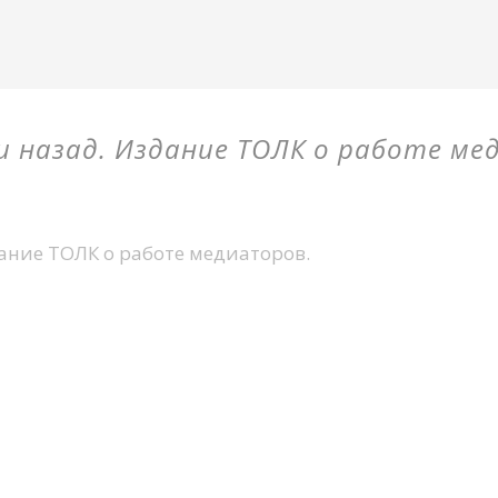
и назад. Издание ТОЛК о работе ме
дание ТОЛК о работе медиаторов.