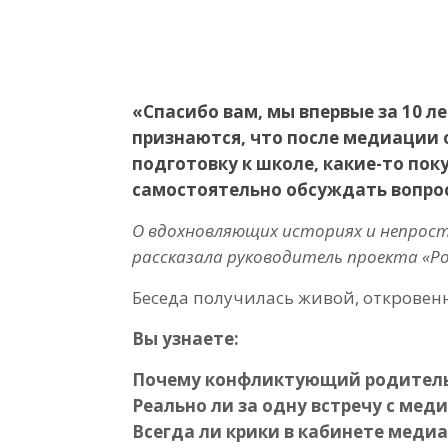
«Спасибо вам, мы впервые за 10 
признаются, что после медиации 
подготовку к школе, какие-то пок
самостоятельно обсуждать вопрос
О вдохновляющих историях и непрос
рассказала руководитель проекта «Р
Беседа получилась живой, откровенн
Вы узнаете:
Почему конфликтующий родитель 
Реально ли за одну встречу с мед
Всегда ли крики в кабинете медиа