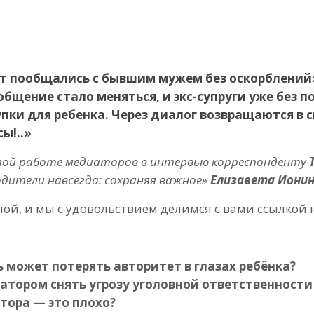
лет пообщались с бывшим мужем без оскорблений
общение стало меняться, и экс-супруги уже без
упки для ребенка. Через диалог возвращаются в 
ы!..»
той работе медиаторов в интервью корреспонденту
одители навсегда: сохраняя важное»
Елизавета Ионин
ой, и мы с удовольствием делимся с вами ссылкой 
может потерять авторитет в глазах ребёнка?
иатором снять угрозу уголовной ответственности
тора — это плохо?