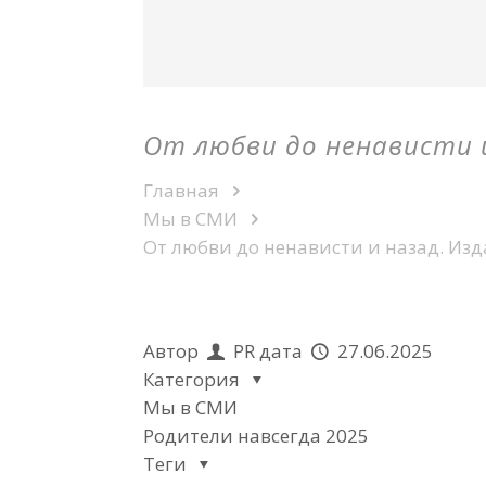
От любви до ненависти 
Главная
Мы в СМИ
От любви до ненависти и назад. Из
Автор
PR
дата
27.06.2025
Категория
Мы в СМИ
Родители навсегда 2025
Теги