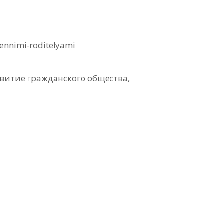
dennimi-roditelyami
витие гражданского общества,