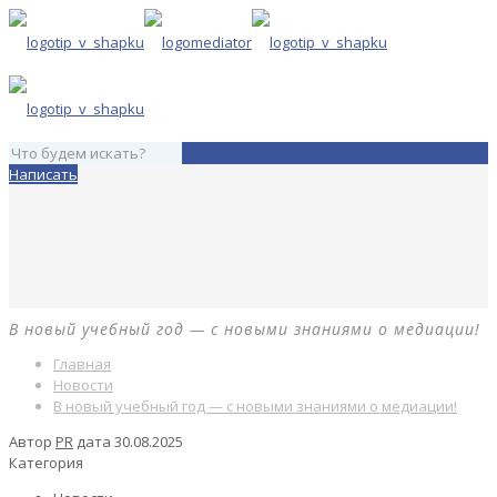
Написать
В новый учебный год — с новыми знаниями о медиации!
Главная
Новости
В новый учебный год — с новыми знаниями о медиации!
Автор
PR
дата
30.08.2025
Категория