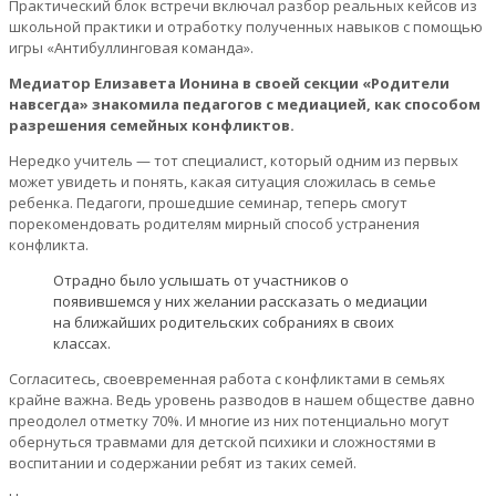
Практический блок встречи включал разбор реальных кейсов из
школьной практики и отработку полученных навыков с помощью
игры «Антибуллинговая команда».
Медиатор Елизавета Ионина в своей секции «Родители
навсегда» знакомила педагогов с медиацией, как способом
разрешения семейных конфликтов.
Нередко учитель — тот специалист, который одним из первых
может увидеть и понять, какая ситуация сложилась в семье
ребенка. Педагоги, прошедшие семинар, теперь смогут
порекомендовать родителям мирный способ устранения
конфликта.
Отрадно было услышать от участников о
появившемся у них желании рассказать о медиации
на ближайших родительских собраниях в своих
классах.
Согласитесь, своевременная работа с конфликтами в семьях
крайне важна. Ведь уровень разводов в нашем обществе давно
преодолел отметку 70%. И многие из них потенциально могут
обернуться травмами для детской психики и сложностями в
воспитании и содержании ребят из таких семей.