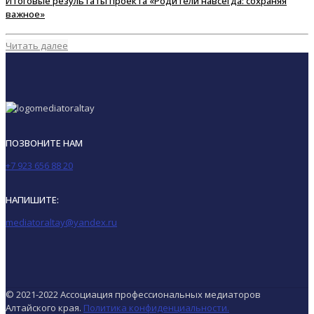
Итоговые результаты проекта «Родители навсегда: сохраняя
важное»
Читать далее
ПОЗВОНИТЕ НАМ
+7 923 656 88 20
НАПИШИТЕ:
mediatoraltay@yandex.ru
© 2021-2022 Ассоциация профессиональных медиаторов
Алтайского края.
Политика конфиденциальности.