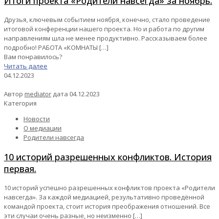
Итоги проекта «Родители навсегда» за ноябрь.
Друзья, ключевым событием ноября, конечно, стало проведение
итоговой конференции нашего проекта. Но и работа по другим
направлениям шла не менее продуктивно. Рассказываем более
подробно! РАБОТА «КОМНАТЫ
[…]
Вам понравилось?
Читать далее
04.12.2023
Автор
mediator
дата
04.12.2023
Категория
Новости
О медиации
Родители навсегда
10 историй разрешенных конфликтов. История
первая.
10 историй успешно разрешенных конфликтов проекта «Родители
навсегда». За каждой медиацией, результативно проведённой
командой проекта, стоит история преображения отношений. Все
эти случаи очень разные, но неизменно
[…]