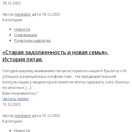
18.12.2023
Автор
mediator
дата
18.12.2023
Категория
Новости
О медиации
Родители навсегда
«Старая задолженность и новая семья».
История пятая.
Сегодня вашему вниманию пятая история из нашего буклета «10
успешно разрешенных конфликтов». На предварительной
консультации у медиатора Ксения не могла сдержать слёз. Взносы
по ипотеке,
[…]
Вам понравилось?
Читать далее
15.12.2023
Автор
mediator
дата
15.12.2023
Категория
Новости