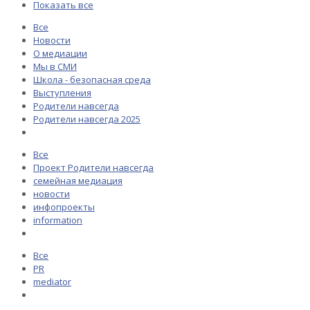
Показать все
Все
Новости
О медиации
Мы в СМИ
Школа - безопасная среда
Выступления
Родители навсегда
Родители навсегда 2025
Все
Проект Родители навсегда
семейная медиация
новости
инфопроекты
information
Все
PR
mediator