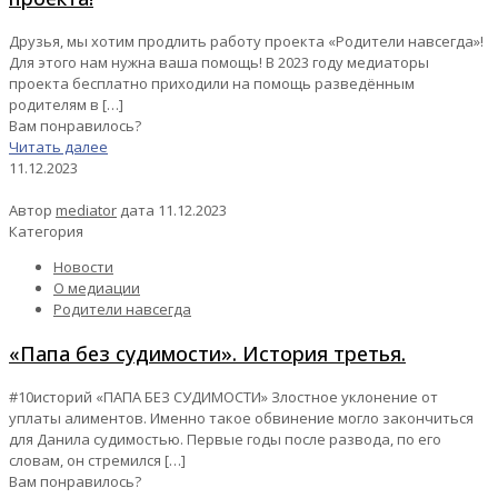
Друзья, мы хотим продлить работу проекта «Родители навсегда»!
Для этого нам нужна ваша помощь! В 2023 году медиаторы
проекта бесплатно приходили на помощь разведённым
родителям в
[…]
Вам понравилось?
Читать далее
11.12.2023
Автор
mediator
дата
11.12.2023
Категория
Новости
О медиации
Родители навсегда
«Папа без судимости». История третья.
#10историй «ПАПА БЕЗ СУДИМОСТИ» Злостное уклонение от
уплаты алиментов. Именно такое обвинение могло закончиться
для Данила судимостью. Первые годы после развода, по его
словам, он стремился
[…]
Вам понравилось?