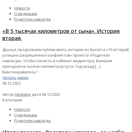
Новости
О медиации
Родители навсегда
«В 5 тысячах километров от сына». История
вторая.
Друзья, продолжаем публиковать истории из буклета «10 историй
успешно разрешенных конфликтов» проекта «Родители
навсегда». Чтобы попасть в кабинет медиатора, Валерия
преодолела тысячи километров пути. Год назад
[…]
Вам понравилось?
Читать далее
06.12.2023
Автор
mediator
дата
06.12.2023
Категория
Новости
О медиации
Родители навсегда