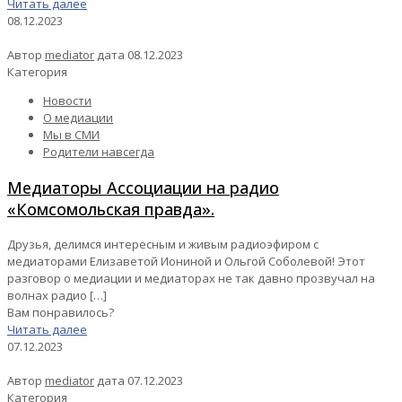
Читать далее
08.12.2023
Автор
mediator
дата
08.12.2023
Категория
Новости
О медиации
Мы в СМИ
Родители навсегда
Медиаторы Ассоциации на радио
«Комсомольская правда».
Друзья, делимся интересным и живым радиоэфиром с
медиаторами Елизаветой Иониной и Ольгой Соболевой! Этот
разговор о медиации и медиаторах не так давно прозвучал на
волнах радио
[…]
Вам понравилось?
Читать далее
07.12.2023
Автор
mediator
дата
07.12.2023
Категория