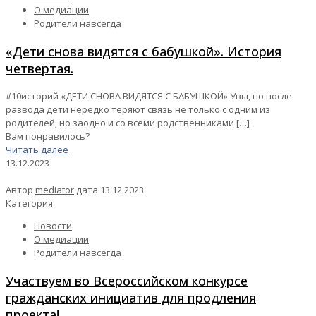
О медиации
Родители навсегда
«Дети снова видятся с бабушкой». История
четвертая.
#10историй «ДЕТИ СНОВА ВИДЯТСЯ С БАБУШКОЙ» Увы, но после
развода дети нередко теряют связь не только с одним из
родителей, но заодно и со всеми родственниками
[…]
Вам понравилось?
Читать далее
13.12.2023
Автор
mediator
дата
13.12.2023
Категория
Новости
О медиации
Родители навсегда
Участвуем во Всероссийском конкурсе
гражданских инициатив для продления
проекта!