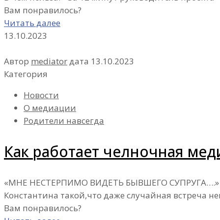
Вам понравилось?
Читать далее
13.10.2023
Автор
mediator
дата
13.10.2023
Категория
Новости
О медиации
Родители навсегда
Как работает челночная мед
«МНЕ НЕСТЕРПИМО ВИДЕТЬ БЫВШЕГО СУПРУГА….» Че
Константина такой,что даже случайная встреча н
Вам понравилось?