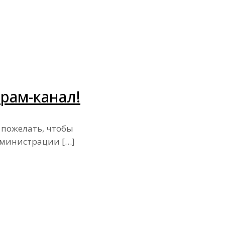
рам-канал!
 пожелать, чтобы
администрации
[…]