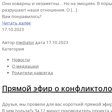
Они коварны и незаметны… Но на эмоциях. В порыв
разрушают наши отношения. О
[…]
Вам понравилось?
Читать далее
17.10.2023
Автор
mediator
дата
17.10.2023
Категория
Новости
О медиации
Родители навсегда
Прямой эфир о конфликтоло
Друзья, мы провели для вас короткий прямой эфир
В чем польза?» За 12 минут руководитель проекта 