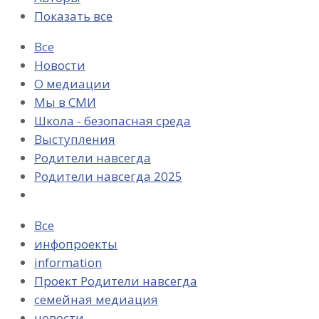
Показать все
Все
Новости
О медиации
Мы в СМИ
Школа - безопасная среда
Выступления
Родители навсегда
Родители навсегда 2025
Все
инфопроекты
information
Проект Родители навсегда
семейная медиация
новости