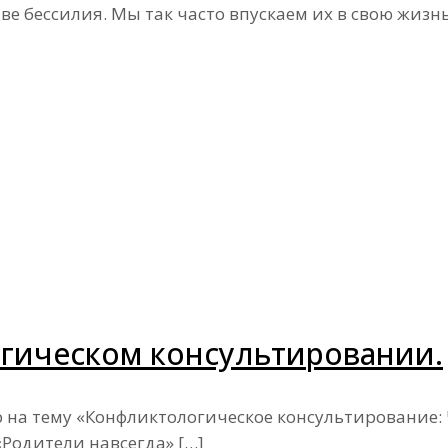
е бессилия. Мы так часто впускаем их в свою жизнь
гическом консультировании.
 на тему «Конфликтологическое консультирование: 
«Родители навсегда»
[…]