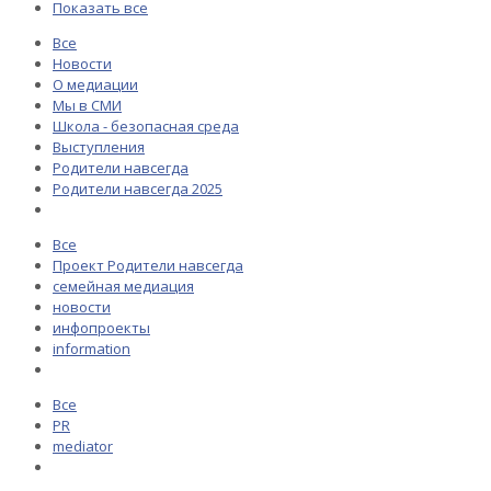
Показать все
Все
Новости
О медиации
Мы в СМИ
Школа - безопасная среда
Выступления
Родители навсегда
Родители навсегда 2025
Все
Проект Родители навсегда
семейная медиация
новости
инфопроекты
information
Все
PR
mediator