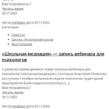
Вам понравилось?
Читать далее
03.11.2022
Автор
mediator
дата
03.11.2022
Категория
Новости
Школа - безопасная среда
Выступления
«Школьная медиация» — запись вебинара для
психологов
С удовольствием делимся с вами записью вебинара для
психологов «Школьная медиация», с которым Анастасия Полякова
выступила 1 ноября на Краевой неделе психологии. Аудиторией
мероприятия были педагоги-психологи,
[…]
Вам понравилось?
Читать далее
03.11.2022
Автор
mediator
дата
03.11.2022