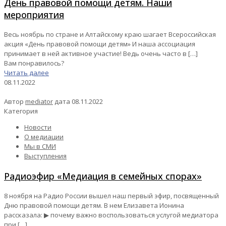
День правовой помощи детям. Наши
мероприятия
Весь ноябрь по стране и Алтайскому краю шагает Всероссийская
акция «День правовой помощи детям» И наша ассоциация
принимает в ней активное участие! Ведь очень часто в
[…]
Вам понравилось?
Читать далее
08.11.2022
Автор
mediator
дата
08.11.2022
Категория
Новости
О медиации
Мы в СМИ
Выступления
Радиоэфир «Медиация в семейных спорах»
8 ноября на Радио России вышел наш первый эфир, посвященный
Дню правовой помощи детям. В нем Елизавета Ионина
рассказала: ▶ почему важно воспользоваться услугой медиатора
при
[…]