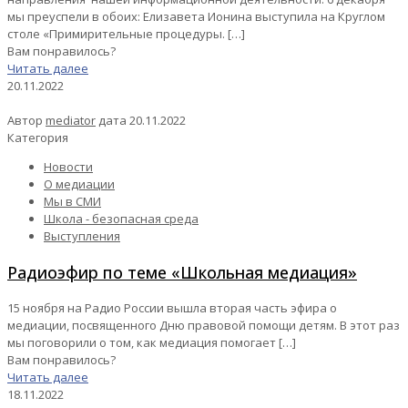
мы преуспели в обоих: Елизавета Ионина выступила на Круглом
столе «Примирительные процедуры.
[…]
Вам понравилось?
Читать далее
20.11.2022
Автор
mediator
дата
20.11.2022
Категория
Новости
О медиации
Мы в СМИ
Школа - безопасная среда
Выступления
Радиоэфир по теме «Школьная медиация»
15 ноября на Радио России вышла вторая часть эфира о
медиации, посвященного Дню правовой помощи детям. В этот раз
мы поговорили о том, как медиация помогает
[…]
Вам понравилось?
Читать далее
18.11.2022