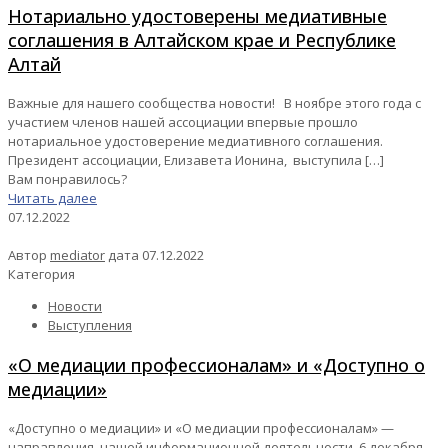
Нотариально удостоверены медиативные
соглашения в Алтайском крае и Республике
Алтай
Важные для нашего сообщества новости! В ноябре этого года с
участием членов нашей ассоциации впервые прошло
нотариальное удостоверение медиативного соглашения.
Президент ассоциации, Елизавета Ионина, выступила
[…]
Вам понравилось?
Читать далее
07.12.2022
Автор
mediator
дата
07.12.2022
Категория
Новости
Выступления
«О медиации профессионалам» и «Доступно о
медиации»
«Доступно о медиации» и «О медиации профессионалам» —
направления нашей информационной деятельности. 6 декабря